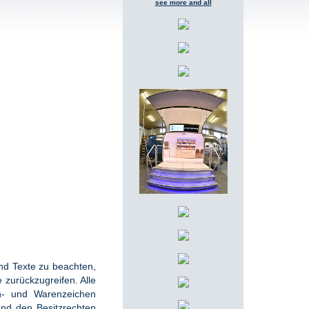
see more and all
und Texte zu beachten,
e zurückzugreifen. Alle
en- und Warenzeichen
und den Besitzrechten