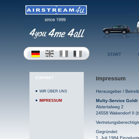
START
Impressum
KONTAKT
Herausgeber / Betreib
WIR ÜBER UNS
Multy-Service Gold
IMPRESSUM
Alstertalweg 2
24558 Wakendorf II (
Vertretungsberechtigt
Gegründet:
1. Juli 1984 Einzelun