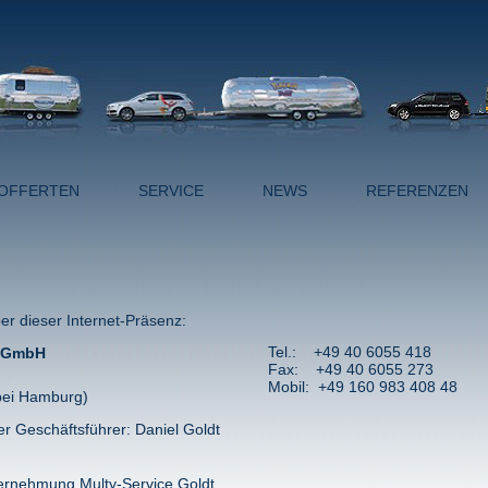
OFFERTEN
SERVICE
NEWS
REFERENZEN
er dieser Internet-Präsenz:
Tel.: +49 40 6055 418
t GmbH
Fax: +49 40 6055 273
Mobil: +49 160 983 408 48
bei Hamburg)
er Geschäftsführer: Daniel Goldt
ternehmung Multy-Service Goldt