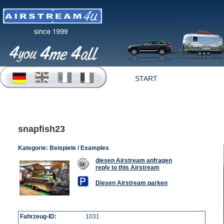
START
OFFERTEN
snapfish23
Kategorie:
Beispiele / Examples
diesen Airstream anfragen
reply to this Airstream
Diesen Airstream parken
Fahrzeug-ID:
1031