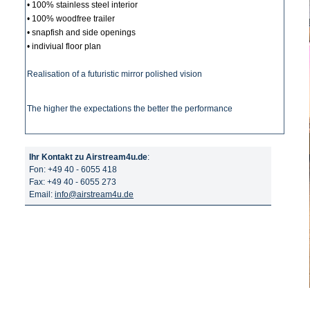
• 100% stainless steel interior
• 100% woodfree trailer
• snapfish and side openings
• indiviual floor plan
Realisation of a futuristic mirror polished vision
The higher the expectations the better the performance
Ihr Kontakt zu Airstream4u.de
:
Fon: +49 40 - 6055 418
Fax: +49 40 - 6055 273
Email:
info@airstream4u.de