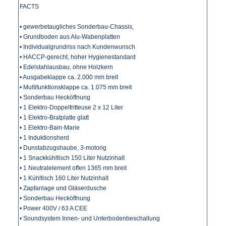
FACTS
• gewerbetaugliches Sonderbau-Chassis,
• Grundboden aus Alu-Wabenplatten
• Individualgrundriss nach Kundenwunsch
• HACCP-gerecht, hoher Hygienestandard
• Edelstahlausbau, ohne Holzkern
• Ausgabeklappe ca. 2.000 mm breit
• Multifunktionsklappe ca. 1.075 mm breit
• Sonderbau Hecköffnung
• 1 Elektro-Doppelfritteuse 2 x 12 Liter
• 1 Elektro-Bratplatte glatt
• 1 Elektro-Bain-Marie
• 1 Induktionsherd
• Dunstabzugshaube, 3-motorig
• 1 Snackkühltisch 150 Liter Nutzinhalt
• 1 Neutralelement offen 1365 mm breit
• 1 Kühltisch 160 Liter Nutzinhalt
• Zapfanlage und Gläserdusche
• Sonderbau Hecköffnung
• Power 400V / 63 A CEE
• Soundsystem Innen- und Unterbodenbeschallung