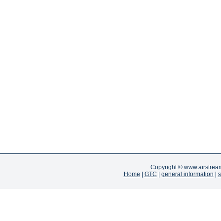
Copyright ©
www.airstrea
Home
|
GTC
|
general information
|
s