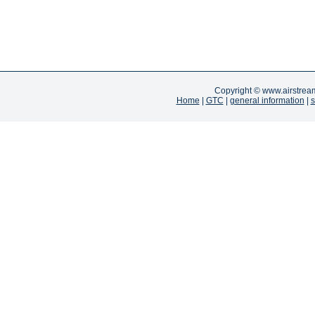
Copyright ©
www.airstrea
Home
|
GTC
|
general information
|
s