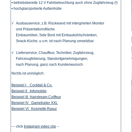
• betriebsbereite 12 V Fahrbeleuchtung auch ohne Zugfahrzeug (!)
• hochglanzpolierte Außenhülle
√ Ausbauservice; z.B. Rückwand mit intergrierten Monitor
und Präsentationsfläche
Einbaumöbel, Side Bord mit Einbaukühlschränken,
Snack-Küche, u.v.m. ist nach Planung umsetzbar.
√ Lieferservice, Chauffeur, Techniker, Zugfahrzeug,
Fahrzeugfolierung, Standortgenehmigungen,
nach Planung, ganz nach Kundenwunsch.
Nichts ist unmöglich :
Beispiel I Cocktail & Co.
Beispiel II Infomobile
Beispiel III Hairstream Coiffeur
Beispiel IV Gametrailer XXL
Beispiel VI Kosmetik-Rasur
--- click
Instagram video clip
--