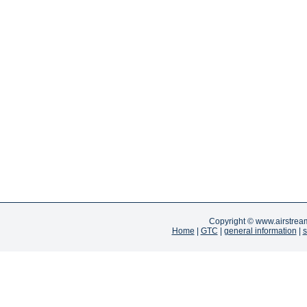
Copyright ©
www.airstrea
Home
|
GTC
|
general information
|
s