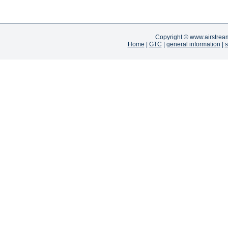
Copyright ©
www.airstrea
Home
|
GTC
|
general information
|
s