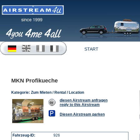
START
OFFERTEN
MKN Profikueche
Kategorie:
Zum Mieten / Rental / Location
diesen Airstream anfragen
reply to this Airstream
Diesen Airstream parken
Fahrzeug-ID:
926