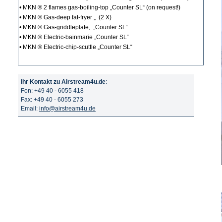
• MKN ® 2 flames gas-boiling-top „Counter SL“
(on request!)
• MKN ® Gas-deep fat-fryer „ (2 X)
• MKN ® Gas-griddleplate, „Counter SL“
• MKN ® Electric-bainmarie „Counter SL“
• MKN ® Electric-chip-scuttle „Counter SL“
Ihr Kontakt zu Airstream4u.de
:
Fon: +49 40 - 6055 418
Fax: +49 40 - 6055 273
Email:
info@airstream4u.de