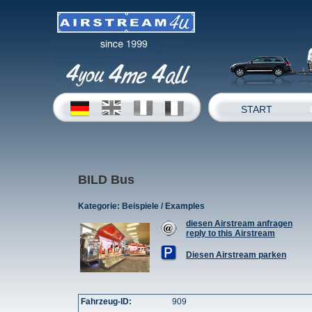
START
BILD Bus
Kategorie:
Beispiele / Examples
diesen Airstream anfragen
reply to this Airstream
Diesen Airstream parken
Fahrzeug-ID:
909