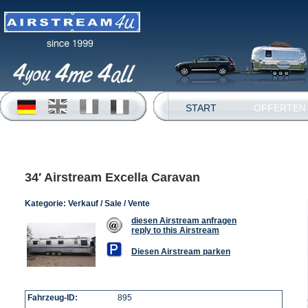
START
OFFERTEN
34′ Airstream Excella Caravan
Kategorie:
Verkauf / Sale / Vente
diesen Airstream anfragen
reply to this Airstream
Diesen Airstream parken
Fahrzeug-ID:
895