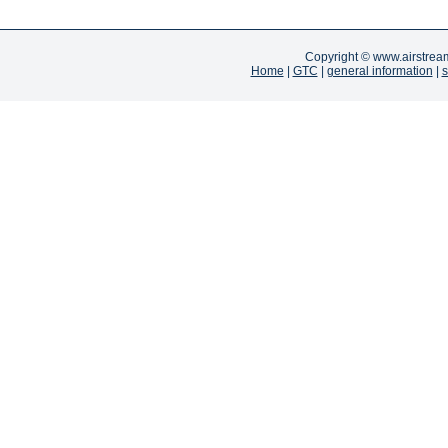
Copyright ©
www.airstrea
Home
|
GTC
|
general information
|
s