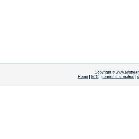
Copyright ©
www.airstrea
Home
|
GTC
|
general information
|
s