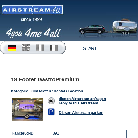
START
OFFERTEN
18 Footer GastroPremium
Kategorie:
Zum Mieten / Rental / Location
diesen Airstream anfragen
reply to this Airstream
Diesen Airstream parken
Fahrzeug-ID:
891