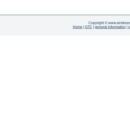
Copyright ©
www.airstrea
Home
|
GTC
|
general information
|
s