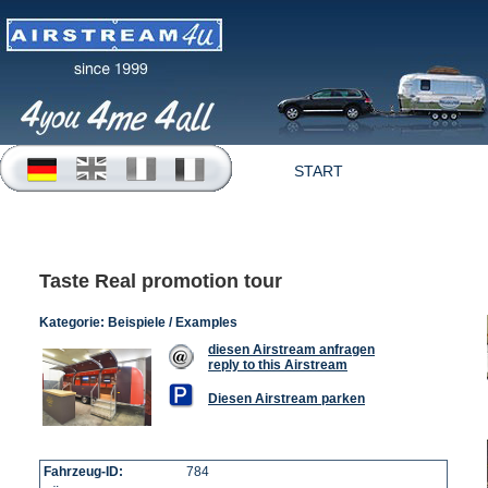
START
OFFERTEN
Taste Real promotion tour
Kategorie:
Beispiele / Examples
diesen Airstream anfragen
reply to this Airstream
Diesen Airstream parken
Fahrzeug-ID:
784