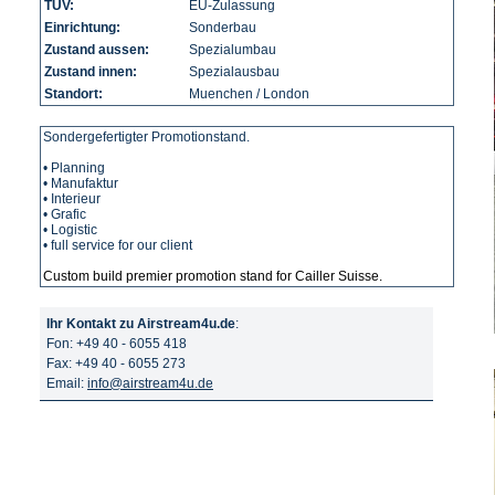
TÜV:
EU-Zulassung
Einrichtung:
Sonderbau
Zustand aussen:
Spezialumbau
Zustand innen:
Spezialausbau
Standort:
Muenchen / London
Sondergefertigter Promotionstand.
• Planning
• Manufaktur
• Interieur
• Grafic
• Logistic
• full service for our client
Custom build premier promotion stand for Cailler Suisse.
Ihr Kontakt zu Airstream4u.de
:
Fon: +49 40 - 6055 418
Fax: +49 40 - 6055 273
Email:
info@airstream4u.de