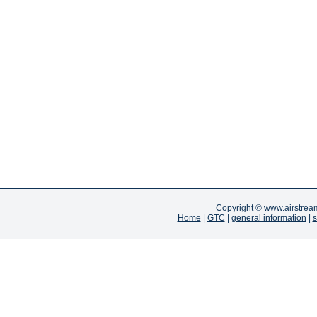
Copyright ©
www.airstrea
Home
|
GTC
|
general information
|
s