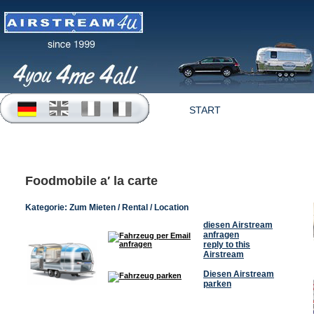
START
OFFERTEN
Foodmobile a′ la carte
Kategorie:
Zum Mieten / Rental / Location
diesen Airstream
anfragen
reply to this
Airstream
Diesen Airstream
parken