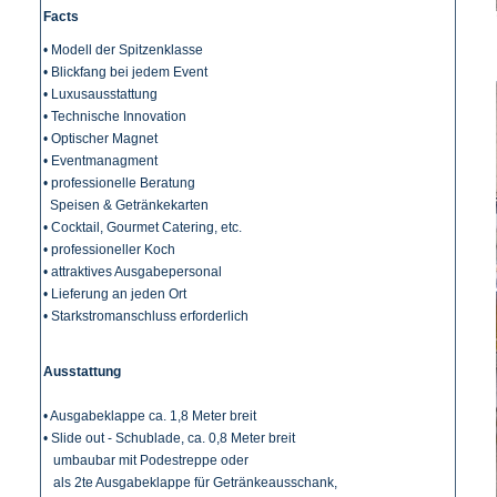
Facts
• Modell der Spitzenklasse
• Blickfang bei jedem Event
• Luxusausstattung
• Technische Innovation
• Optischer Magnet
• Eventmanagment
• professionelle Beratung
Speisen & Getränkekarten
• Cocktail, Gourmet Catering, etc.
• professioneller Koch
• attraktives Ausgabepersonal
• Lieferung an jeden Ort
• Starkstromanschluss erforderlich
Ausstattung
• Ausgabeklappe ca. 1,8 Meter breit
• Slide out - Schublade, ca. 0,8 Meter breit
umbaubar mit Podestreppe oder
als 2te Ausgabeklappe für Getränkeausschank,