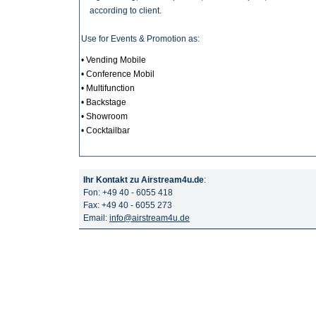
according to client.
Use for Events & Promotion as:
• Vending Mobile
• Conference Mobil
• Multifunction
• Backstage
• Showroom
• Cocktailbar
Ihr Kontakt zu Airstream4u.de
:
Fon: +49 40 - 6055 418
Fax: +49 40 - 6055 273
Email:
info@airstream4u.de