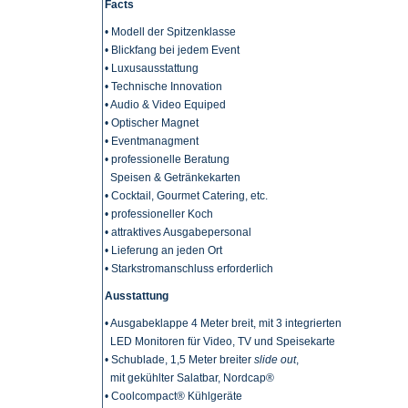
Facts
• Modell der Spitzenklasse
• Blickfang bei jedem Event
• Luxusausstattung
• Technische Innovation
• Audio & Video Equiped
• Optischer Magnet
• Eventmanagment
• professionelle Beratung
Speisen & Getränkekarten
• Cocktail, Gourmet Catering, etc.
• professioneller Koch
• attraktives Ausgabepersonal
• Lieferung an jeden Ort
• Starkstromanschluss erforderlich
Ausstattung
• Ausgabeklappe 4 Meter breit, mit 3 integrierten
LED Monitoren für Video, TV und Speisekarte
• Schublade, 1,5 Meter breiter
slide out
,
mit gekühlter Salatbar, Nordcap®
• Coolcompact® Kühlgeräte