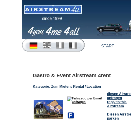
START
Gastro & Event Airstream 4rent
Kategorie:
Zum Mieten / Rental / Location
diesen Airstr
anfragen
reply to this
Airstream
Diesen Airst
parken