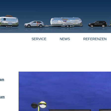
OFFERTEN
SERVICE
NEWS
REFERENZEN
eam
ream