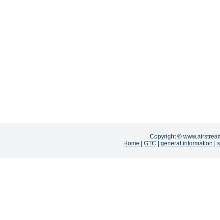
Copyright ©
www.airstrea
Home
|
GTC
|
general information
|
s