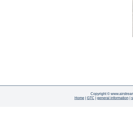
Copyright ©
www.airstrea
Home
|
GTC
|
general information
|
s