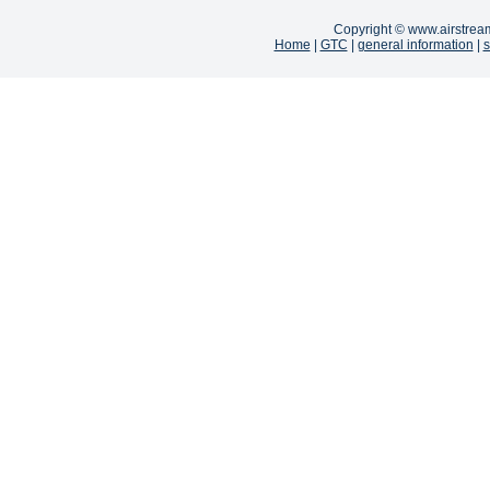
Copyright ©
www.airstrea
Home
|
GTC
|
general information
|
s