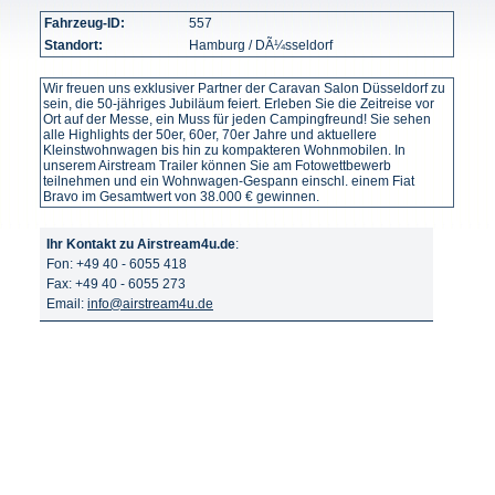
Fahrzeug-ID:
557
Standort:
Hamburg / DÃ¼sseldorf
Wir freuen uns exklusiver Partner der Caravan Salon Düsseldorf zu
sein, die 50-jähriges Jubiläum feiert. Erleben Sie die Zeitreise vor
Ort auf der Messe, ein Muss für jeden Campingfreund! Sie sehen
alle Highlights der 50er, 60er, 70er Jahre und aktuellere
Kleinstwohnwagen bis hin zu kompakteren Wohnmobilen. In
unserem Airstream Trailer können Sie am Fotowettbewerb
teilnehmen und ein Wohnwagen-Gespann einschl. einem Fiat
Bravo im Gesamtwert von 38.000 € gewinnen.
Ihr Kontakt zu Airstream4u.de
:
Fon: +49 40 - 6055 418
Fax: +49 40 - 6055 273
Email:
info@airstream4u.de