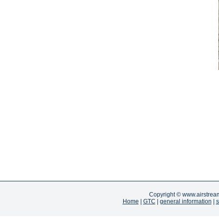
Copyright ©
www.airstrea
Home
|
GTC
|
general information
|
s