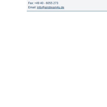
Fax: +49 40 - 6055 273
Email:
info@airstream4u.de