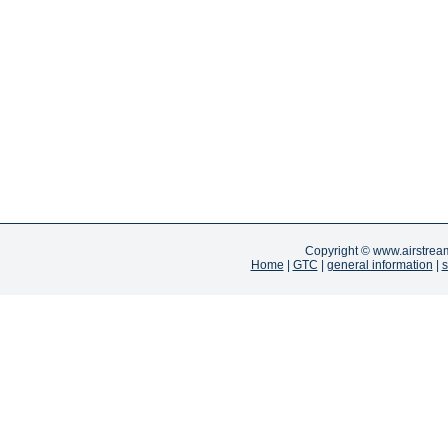
Copyright ©
www.airstrea
Home
|
GTC
|
general information
|
s