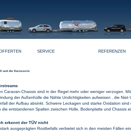
OFFERTEN
SERVICE
NEWS
REFERENZEN
ll und die Karosserie
irstreams
en Caravan-Chassis sind in der Regel mehr oder weniger verzogen. Mö
indung der Außenhülle die Nähte Undichtigkeiten aufweisen , die Niet
mfall der Aufbau absinkt. Schwere Leckagen und starke Oxidation sind d
die entstandenen Spalten zwischen Hülle, Bodenplatte und Chassis ei
h erkennt der TÜV nicht
stark ausgeprägten Rostbefalls verbietet sich in den meisten Fällen e