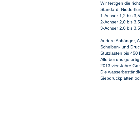
Wir fertigen die rich
Standard, Niederfl
1-Achser 1,2 bis 3,
2-Achser 2,0 bis 3,
3-Achser 2,0 bis 3,
Andere Anhänger, Au
Scheiben- und Druc
Stützlasten bis 450
Alle bei uns geferti
2013 vier Jahre Gar
Die wasserbeständi
Siebdruckplatten o