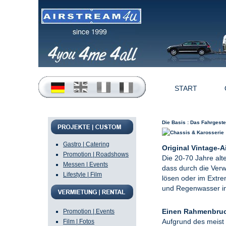
START
Die Basis : Das Fahrgeste
Gastro | Catering
Original Vintage-A
Promotion | Roadshows
Die 20-70 Jahre alt
Messen | Events
dass durch die Verw
Lifestyle | Film
lösen oder im Extre
und Regenwasser in 
Einen Rahmenbruc
Promotion | Events
Aufgrund des meist 
Film | Fotos