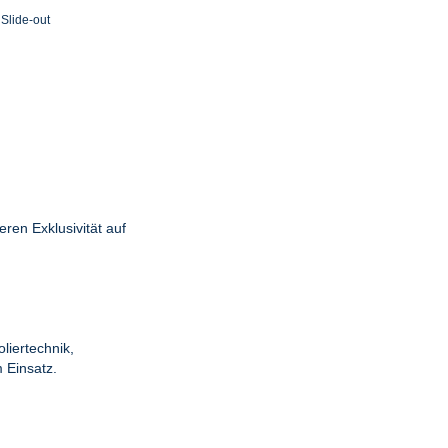
Slide-out
ren Exklusivität auf
liertechnik,
 Einsatz.