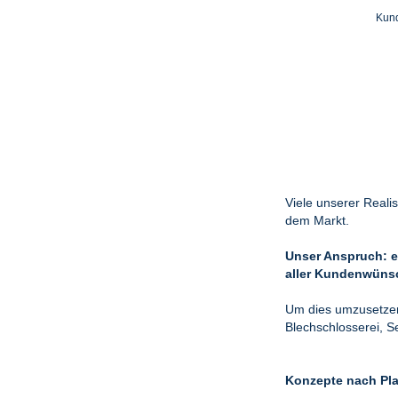
Kund
Viele unserer Realis
dem Markt.
Unser Anspruch: e
aller Kundenwünsc
Um dies umzusetzen
Blechschlosserei, S
Konzepte nach Plan