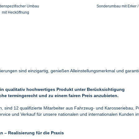
enspezifischer Umbau
Sonderumbau mit Erker / 
mit Hecköffnung
ierungen sind einzigartig, genießen Alleinstellungsmerkmal und garantie
in qualitativ hochwertiges Produkt unter Berücksichtigung
he termingerecht und zu einem fairen Preis anzubieten.
, sind 12
qualifizierte Mitarbeiter aus Fahrzeug- und Karosseriebau, Po
ervice und Verkauf für unsere nationalen und internationalen Kunden im
 – Realisierung für die Praxis