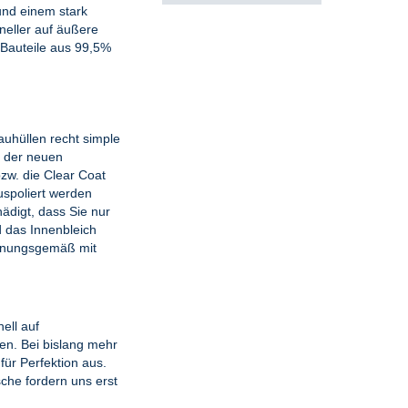
und einem stark
neller auf äußere
 Bauteile aus 99,5%
uhüllen recht simple
n der neuen
zw. die Clear Coat
uspoliert werden
ädigt, dass Sie nur
 das Innenbleich
rdnungsgemäß mit
ell auf
en. Bei bislang mehr
ür Perfektion aus.
che fordern uns erst