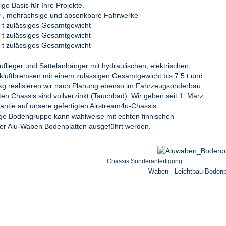
tige Basis für Ihre Projekte.
ur , mehrachsige und absenkbare Fahrwerke
5 t zulässiges Gesamtgewicht
5 t zulässiges Gesamtgewicht
5 t zulässiges Gesamtgewicht
flieger und Sattelanhänger mit hydraulischen, elektrischen,
kluftbremsen mit einem zulässigen Gesamtgewicht bis 7,5 t und
 kg realisieren wir nach Planung ebenso im Fahrzeugsonderbau.
gten Chassis sind vollverzinkt (Tauchbad). Wir geben seit 1. März
antie auf unsere gefertigten Airstream4u-Chassis.
ge Bodengruppe kann wahlweise mit echten finnischen
der Alu-Waben Bodenplatten ausgeführt werden.
Chassis Sonderanfertigung
Waben - Leichtbau-Bodenp