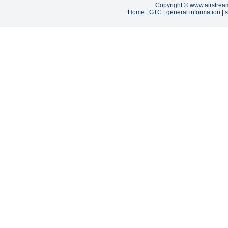
Copyright ©
www.airstrea
Home
|
GTC
|
general information
|
s