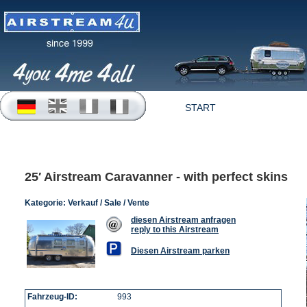
START
OFFERTEN
25′ Airstream Caravanner - with perfect skins
Kategorie:
Verkauf / Sale / Vente
diesen Airstream anfragen
reply to this Airstream
Diesen Airstream parken
Fahrzeug-ID:
993