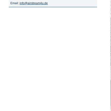
Email:
info@airstream4u.de