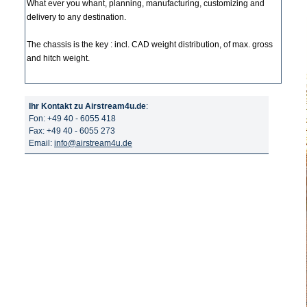
What ever you whant, planning, manufacturing, customizing and
delivery to any destination.
The chassis is the key : incl. CAD weight distribution, of max. gross
and hitch weight.
Ihr Kontakt zu Airstream4u.de
:
Fon: +49 40 - 6055 418
Fax: +49 40 - 6055 273
Email:
info@airstream4u.de