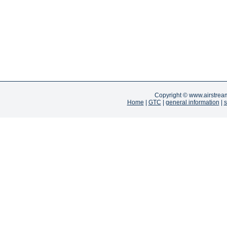
Copyright ©
www.airstrea
Home
|
GTC
|
general information
|
s