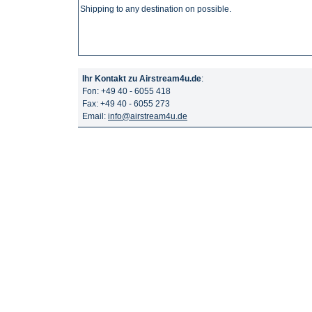
Shipping to any destination on possible.
Ihr Kontakt zu Airstream4u.de
:
Fon: +49 40 - 6055 418
Fax: +49 40 - 6055 273
Email:
info@airstream4u.de