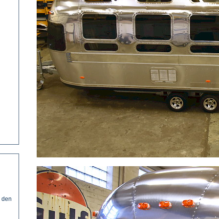
. den