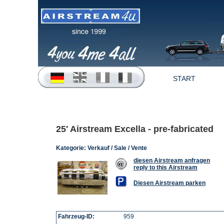
START
25′ Airstream Excella - pre-fabricated
Kategorie:
Verkauf / Sale / Vente
diesen Airstream anfragen
reply to this Airstream
Diesen Airstream parken
Fahrzeug-ID:
959