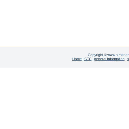
Copyright ©
www.airstrea
Home
|
GTC
|
general information
|
s