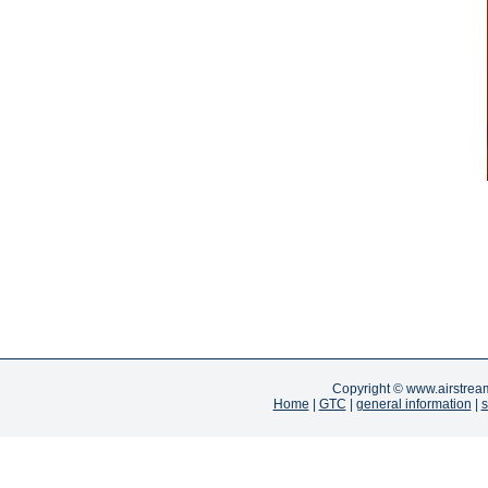
Copyright ©
www.airstrea
Home
|
GTC
|
general information
|
s