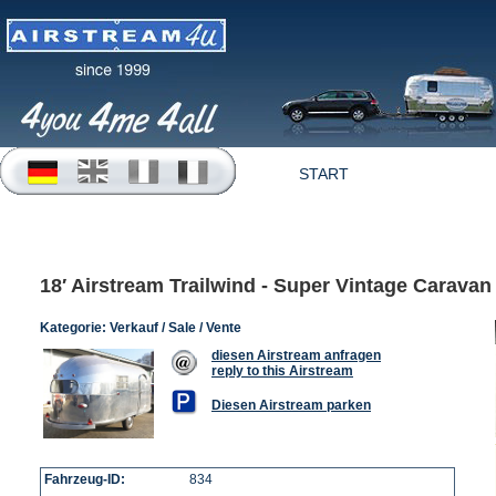
START
OFFERTEN
18′ Airstream Trailwind - Super Vintage Caravan
Kategorie:
Verkauf / Sale / Vente
diesen Airstream anfragen
reply to this Airstream
Diesen Airstream parken
Fahrzeug-ID:
834