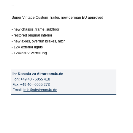
--
Super Vintage Custom Trailer, now german EU approved
- new chassis, frame, subfloor
- restored original interior
- new axles, overrun brakes, hitch
- 12V exterior lights
- 12V/230V Verteilung
Ihr Kontakt zu Airstream4u.de
:
Fon: +49 40 - 6055 418
Fax: +49 40 - 6055 273
Email:
info@airstream4u.de