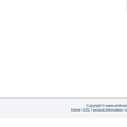
Copyright ©
www.airstrea
Home
|
GTC
|
general information
|
s