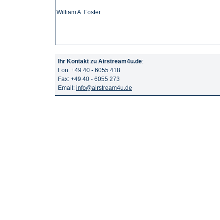
William A. Foster
Ihr Kontakt zu Airstream4u.de
:
Fon: +49 40 - 6055 418
Fax: +49 40 - 6055 273
Email:
info@airstream4u.de