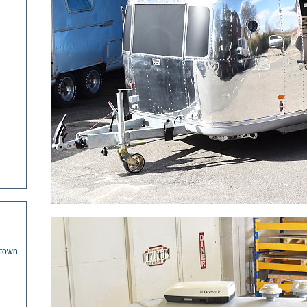
ntown