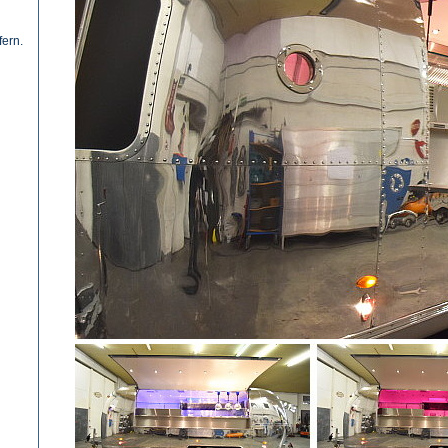
fern.