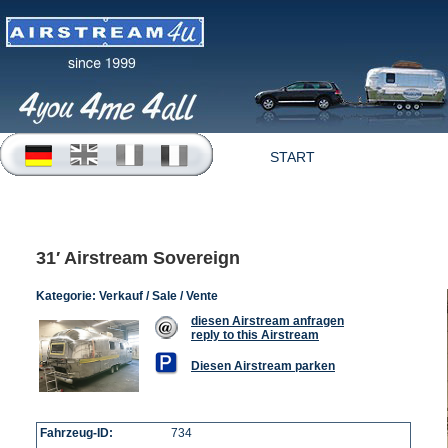
START
OFFERTEN
31′ Airstream Sovereign
Kategorie:
Verkauf / Sale / Vente
diesen Airstream anfragen
reply to this Airstream
Diesen Airstream parken
Fahrzeug-ID:
734