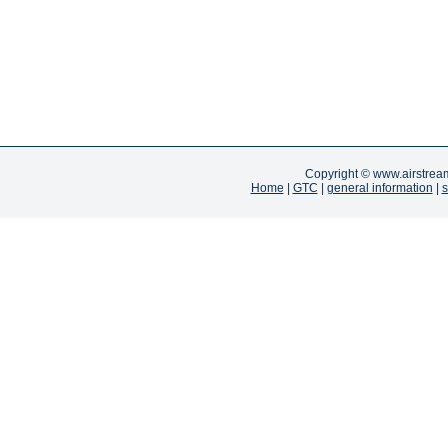
Copyright ©
www.airstrea
Home
|
GTC
|
general information
|
s