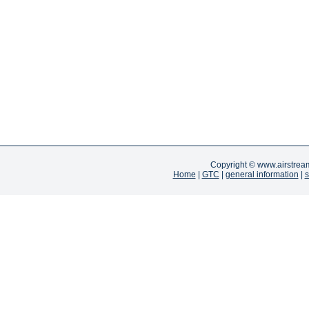
Copyright ©
www.airstrea
Home
|
GTC
|
general information
|
s