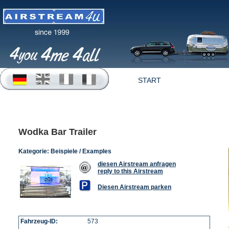
START
OFFERTEN
Wodka Bar Trailer
Kategorie:
Beispiele / Examples
diesen Airstream anfragen
reply to this Airstream
Diesen Airstream parken
Fahrzeug-ID:
573