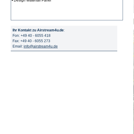
• Design Waterfall Panel
Ihr Kontakt zu Airstream4u.de
:
Fon: +49 40 - 6055 418
Fax: +49 40 - 6055 273
Email:
info@airstream4u.de