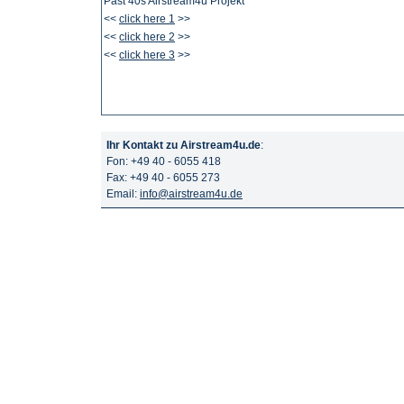
Past 40s Airstream4u Projekt
<<
click here 1
>>
<<
click here 2
>>
<<
click here 3
>>
Ihr Kontakt zu Airstream4u.de
:
Fon: +49 40 - 6055 418
Fax: +49 40 - 6055 273
Email:
info@airstream4u.de