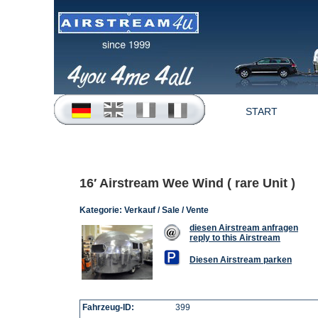
START
16′ Airstream Wee Wind ( rare Unit )
Kategorie:
Verkauf / Sale / Vente
diesen Airstream anfragen
reply to this Airstream
Diesen Airstream parken
Fahrzeug-ID:
399