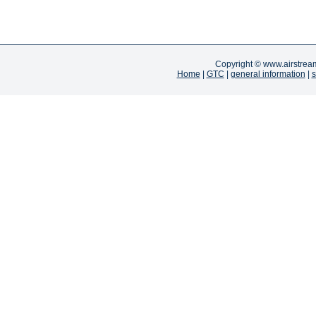
Copyright ©
www.airstrea
Home
|
GTC
|
general information
|
s