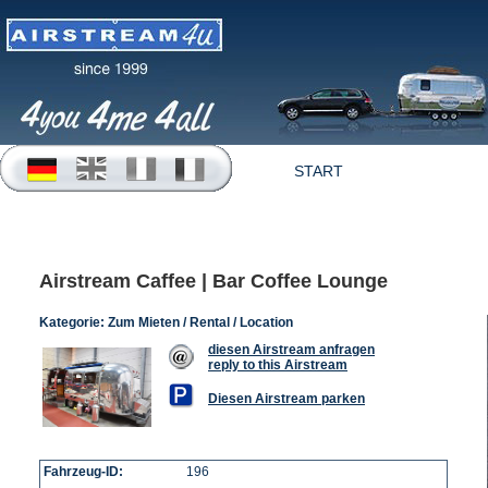
START
OFFERTEN
Airstream Caffee | Bar Coffee Lounge
Kategorie:
Zum Mieten / Rental / Location
diesen Airstream anfragen
reply to this Airstream
Diesen Airstream parken
Fahrzeug-ID:
196