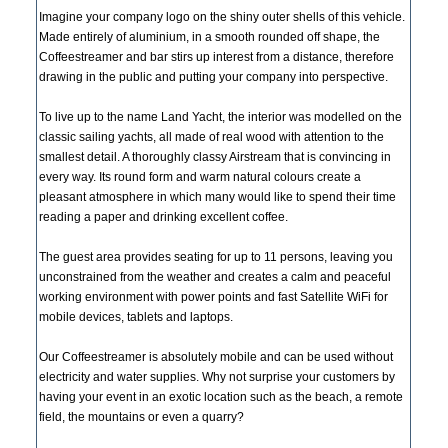
Imagine your company logo on the shiny outer shells of this vehicle.
Made entirely of aluminium, in a smooth rounded off shape, the
Coffeestreamer and bar stirs up interest from a distance, therefore
drawing in the public and putting your company into perspective.
To live up to the name Land Yacht, the interior was modelled on the
classic sailing yachts, all made of real wood with attention to the
smallest detail. A thoroughly classy Airstream that is convincing in
every way. Its round form and warm natural colours create a
pleasant atmosphere in which many would like to spend their time
reading a paper and drinking excellent coffee.
The guest area provides seating for up to 11 persons, leaving you
unconstrained from the weather and creates a calm and peaceful
working environment with power points and fast Satellite WiFi for
mobile devices, tablets and laptops.
Our Coffeestreamer is absolutely mobile and can be used without
electricity and water supplies. Why not surprise your customers by
having your event in an exotic location such as the beach, a remote
field, the mountains or even a quarry?