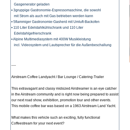
Gasgenerator geladen
• 3gruppige Gastronomie-Espressomaschine, die sowohl
mit Strom als auch mit Gas betrieben werden kann
• 5flammiger Gastronomie-Gasherd mit Umluft-Backofen
• 110 Liter Edelstahlkühlschrank und 110 Liter
Edelstahlgefrierschrank
• Alpine Multimediasystem mit 400W Musikleistung
incl. Videosystem und Lautsprecher für die Außenbeschallung
----
Airstream Coffee Landyacht / Bar Lounge / Catering-Trailer
This extravagant and classy midsized Airstreamer is an eye catcher
in the Airstream community and is right now being prepared to assist
our next road show, exhibition, promotion tour and other events.
This mobile coffee bar was based on a 1963 Airstream Land Yacht.
What makes this vehicle such an exciting, fully functional
Coffeestream for your next event?