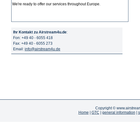
We′re ready to offer our services throughout Europe.
Ihr Kontakt zu Airstream4u.de
:
Fon: +49 40 - 6055 418
Fax: +49 40 - 6055 273
Email:
info@airstream4u.de
Copyright ©
www.airstrea
Home
|
GTC
|
general information
|
s