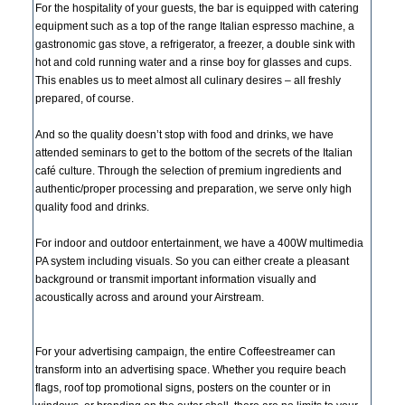
For the hospitality of your guests, the bar is equipped with catering
equipment such as a top of the range Italian espresso machine, a
gastronomic gas stove, a refrigerator, a freezer, a double sink with
hot and cold running water and a rinse boy for glasses and cups.
This enables us to meet almost all culinary desires – all freshly
prepared, of course.
And so the quality doesn’t stop with food and drinks, we have
attended seminars to get to the bottom of the secrets of the Italian
café culture. Through the selection of premium ingredients and
authentic/proper processing and preparation, we serve only high
quality food and drinks.
For indoor and outdoor entertainment, we have a 400W multimedia
PA system including visuals. So you can either create a pleasant
background or transmit important information visually and
acoustically across and around your Airstream.
For your advertising campaign, the entire Coffeestreamer can
transform into an advertising space. Whether you require beach
flags, roof top promotional signs, posters on the counter or in