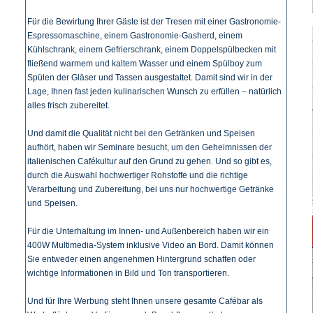
Für die Bewirtung Ihrer Gäste ist der Tresen mit einer Gastronomie-
Espressomaschine, einem Gastronomie-Gasherd, einem
Kühlschrank, einem Gefrierschrank, einem Doppelspülbecken mit
fließend warmem und kaltem Wasser und einem Spülboy zum
Spülen der Gläser und Tassen ausgestattet. Damit sind wir in der
Lage, Ihnen fast jeden kulinarischen Wunsch zu erfüllen – natürlich
alles frisch zubereitet.
Und damit die Qualität nicht bei den Getränken und Speisen
aufhört, haben wir Seminare besucht, um den Geheimnissen der
italienischen Cafékultur auf den Grund zu gehen. Und so gibt es,
durch die Auswahl hochwertiger Rohstoffe und die richtige
Verarbeitung und Zubereitung, bei uns nur hochwertige Getränke
und Speisen.
Für die Unterhaltung im Innen- und Außenbereich haben wir ein
400W Multimedia-System inklusive Video an Bord. Damit können
Sie entweder einen angenehmen Hintergrund schaffen oder
wichtige Informationen in Bild und Ton transportieren.
Und für Ihre Werbung steht Ihnen unsere gesamte Cafébar als