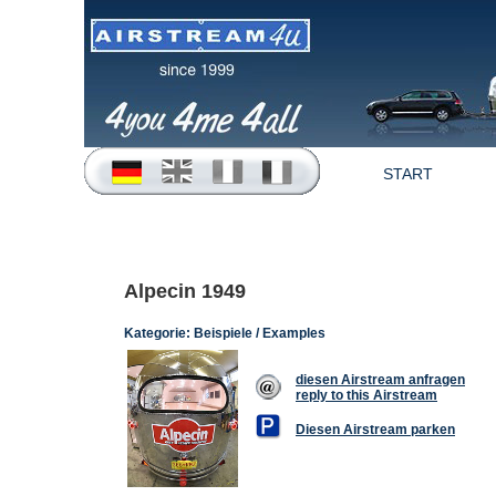
START
Alpecin 1949
Kategorie:
Beispiele / Examples
diesen Airstream anfragen
reply to this Airstream
Diesen Airstream parken