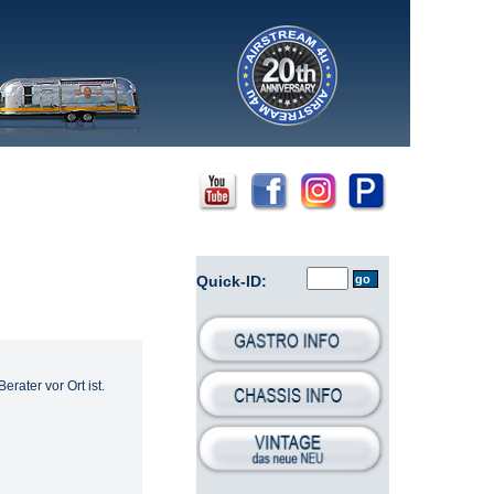
KONTAKT
Quick-ID:
rater vor Ort ist.