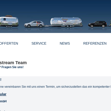
OFFERTEN
SERVICE
NEWS
REFERENZEN
rstream Team
 Fragen Sie uns!
!
ne vereinbaren Sie mit uns einen Termin, um sicherzustellen das ein kompetenter Be
ular
 GmbH