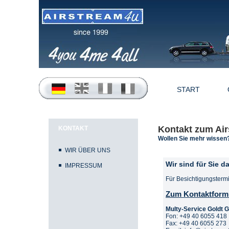
START
Kontakt zum Ai
KONTAKT
Wollen Sie mehr wissen?
WIR ÜBER UNS
Wir sind für Sie da
IMPRESSUM
Für Besichtigungstermi
Zum Kontaktform
Multy-Service Goldt
Fon: +49 40 6055 418
Fax: +49 40 6055 273