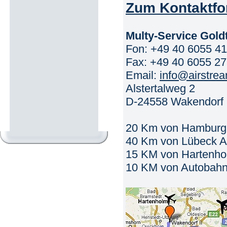
Zum Kontaktfo
Multy-Service Gol
Fon: +49 40 6055 4
Fax: +49 40 6055 2
Email:
info@airstre
Alstertalweg 2
D-24558 Wakendorf 
20 Km von Hamburg A
40 Km von Lübeck Air
15 KM von Hartenholm
10 KM von Autobahn