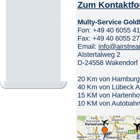
Zum Kontaktfo
Multy-Service Gol
Fon: +49 40 6055 4
Fax: +49 40 6055 2
Email:
info@airstre
Alstertalweg 2
D-24558 Wakendorf 
20 Km von Hamburg A
40 Km von Lübeck Air
15 KM von Hartenholm
10 KM von Autobahn